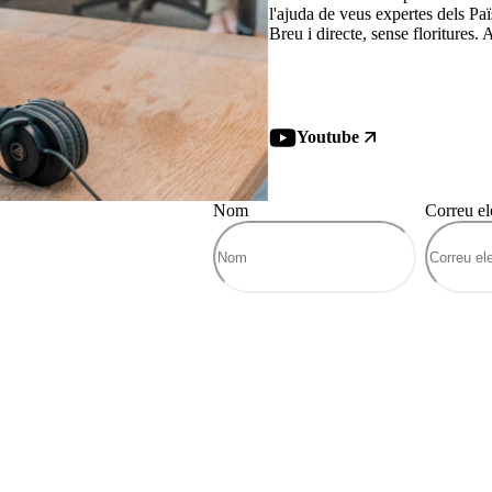
l'ajuda de veus expertes dels Pa
Breu i directe, sense floritures.
Youtube
Nom
Correu el