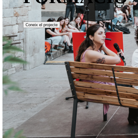
Coneix el projecte