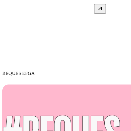
B EQUES EFGA