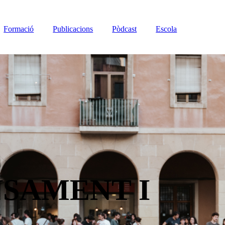
Formació
Publicacions
Pòdcast
Escola
NSAMENT I