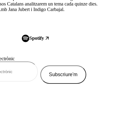
ïsos Catalans analitzarem un tema cada quinze dies.
 Amb Jana Jubert i Indigo Carbajal.
Spotify
ectrònic
Subscriure'm